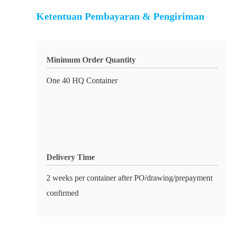
Ketentuan Pembayaran & Pengiriman
Minimum Order Quantity
One 40 HQ Container
Delivery Time
2 weeks per container after PO/drawing/prepayment
confirmed