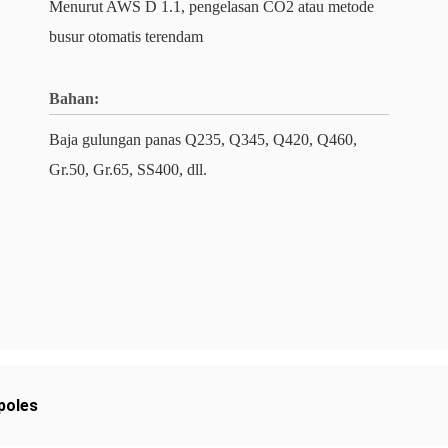
Menurut AWS D 1.1, pengelasan CO2 atau metode
busur otomatis terendam
Bahan:
Baja gulungan panas Q235, Q345, Q420, Q460,
Gr.50, Gr.65, SS400, dll.
poles