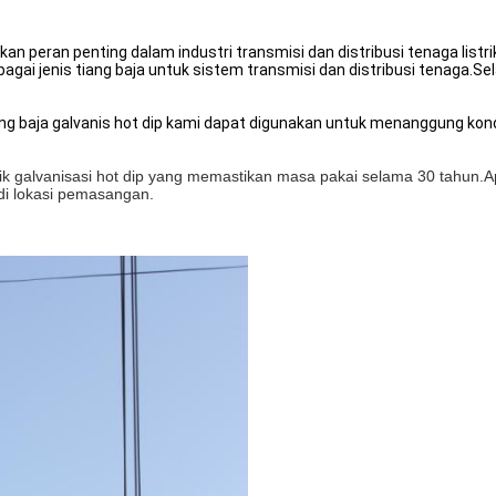
kan peran penting dalam industri transmisi dan distribusi tenaga lis
jenis tiang baja untuk sistem transmisi dan distribusi tenaga.Selain it
iang baja galvanis hot dip kami dapat digunakan untuk menanggung kondu
k galvanisasi hot dip yang memastikan masa pakai selama 30 tahun.
di lokasi pemasangan.