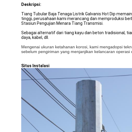
Deskripsi:
Tiang Tubular Baja Tenaga Listrik Galvanis Hot Dip memain
tinggi, perusahaan kami merancang dan memproduksi berbagai 
Stasiun Pengujian Menara Tiang Transmisi.
Sebagai alternatif dari tiang kayu dan beton tradisional, t
daya, kabel, dll.
Mengenai ukuran ketahanan korosi, kami mengadopsi tekni
sebelum pengiriman yang menjanjikan kelancaran operasi 
Situs Instalasi