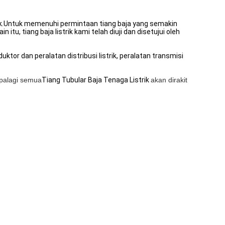
trik.Untuk memenuhi permintaan tiang baja yang semakin
u, tiang baja listrik kami telah diuji dan disetujui oleh
ktor dan peralatan distribusi listrik, peralatan transmisi
Apalagi semua
Tiang Tubular Baja Tenaga Listrik
akan dirakit