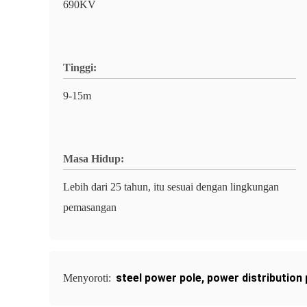
690KV
Tinggi:
9-15m
Masa Hidup:
Lebih dari 25 tahun, itu sesuai dengan lingkungan
pemasangan
steel power pole
,
power distribution 
Menyoroti: