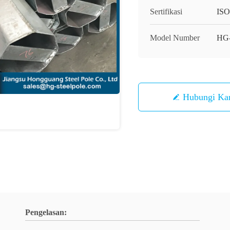
Sertifikasi
IS
Model Number
HG
Hubungi Ka
Pengelasan: