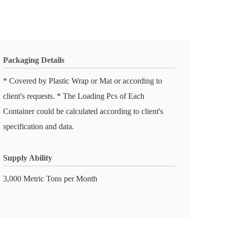
Packaging Details
* Covered by Plastic Wrap or Mat or according to
client's requests. * The Loading Pcs of Each
Container could be calculated according to client's
specification and data.
Supply Ability
3,000 Metric Tons per Month