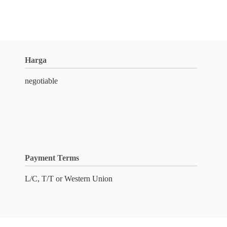
Harga
negotiable
Payment Terms
L/C, T/T or Western Union