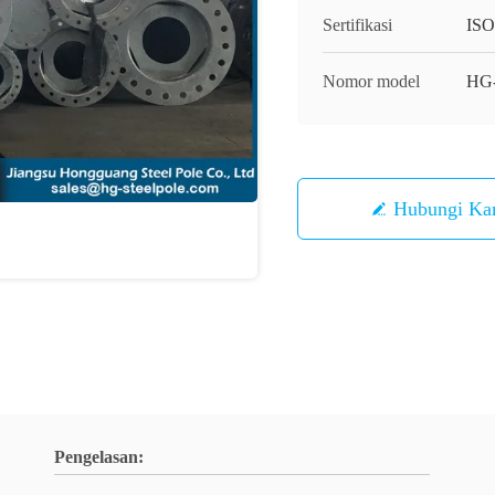
Sertifikasi
IS
Nomor model
HG
Hubungi Ka
Pengelasan: