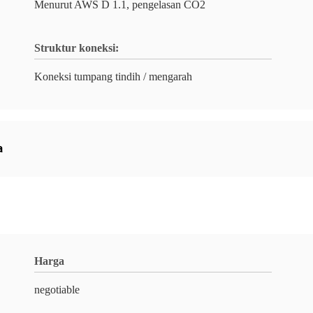
Menurut AWS D 1.1, pengelasan CO2
Struktur koneksi:
Koneksi tumpang tindih / mengarah
a
Harga
negotiable