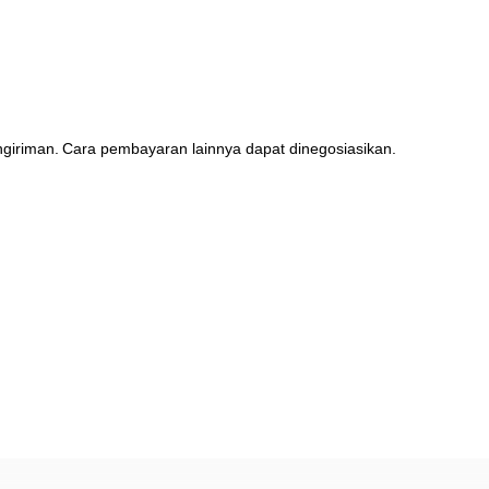
ngiriman.
Cara pembayaran lainnya dapat dinegosiasikan.