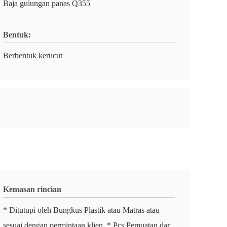
Baja gulungan panas Q355
Bentuk:
Berbentuk kerucut
Kemasan rincian
* Ditutupi oleh Bungkus Plastik atau Matras atau
sesuai dengan permintaan klien. * Pcs Pemuatan dar