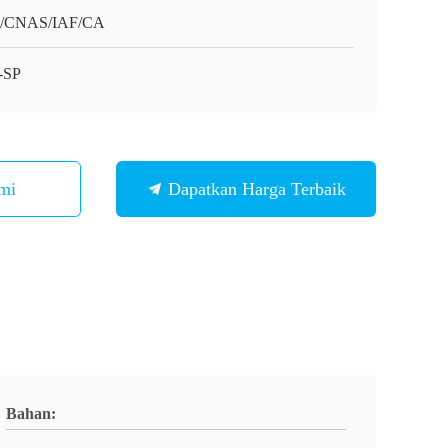
O/CNAS/IAF/CA
-SP
mi
Dapatkan Harga Terbaik
Bahan: