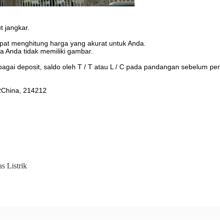
t jangkar.
apat menghitung harga yang akurat untuk Anda.
a Anda tidak memiliki gambar.
gai deposit, saldo oleh T / T atau L / C pada pandangan sebelum pe
PRChina, 214212
as Listrik