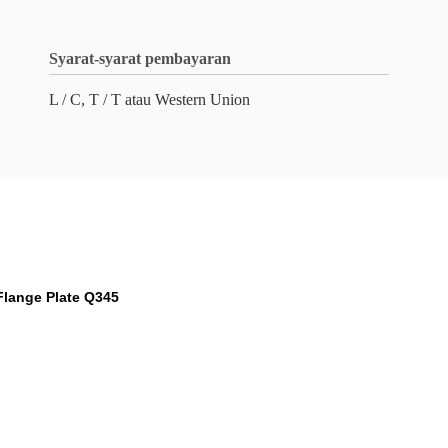
Syarat-syarat pembayaran
L / C, T / T atau Western Union
Flange Plate Q345