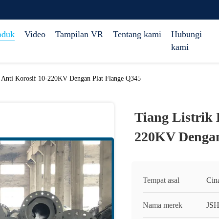
oduk
Video
Tampilan VR
Tentang kami
Hubungi
kami
ja Anti Korosif 10-220KV Dengan Plat Flange Q345
Tiang Listrik 
220KV Dengan
Tempat asal
Cin
Nama merek
JS