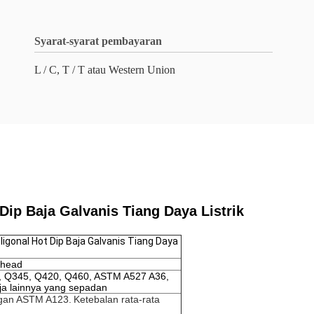
Syarat-syarat pembayaran
L / C, T / T atau Western Union
ip Baja Galvanis Tiang Daya Listrik
gonal Hot Dip Baja Galvanis Tiang Daya
rhead
, Q345, Q420, Q460, ASTM A527 A36,
a lainnya yang sepadan
ngan ASTM A123.
Ketebalan rata-rata