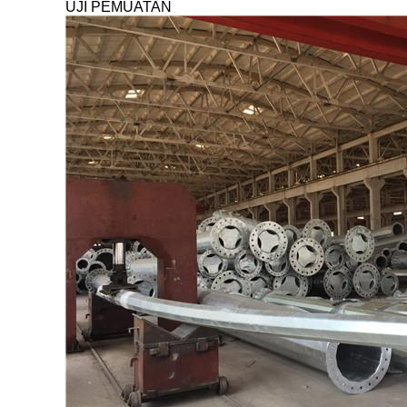
UJI PEMUATAN