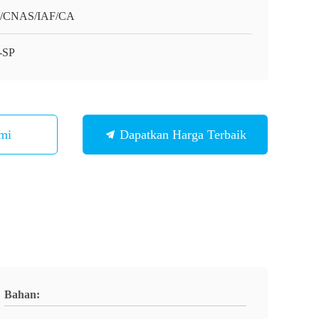
O/CNAS/IAF/CA
-SP
mi
Dapatkan Harga Terbaik
Bahan: