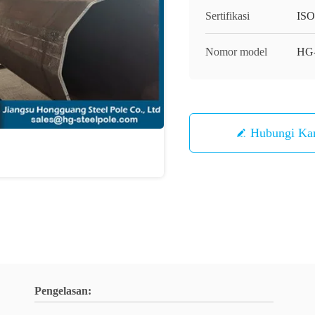
Sertifikasi
IS
Nomor model
HG
Hubungi Ka
Pengelasan: