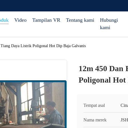
oduk
Video
Tampilan VR
Tentang kami
Hubungi
kami
iang Daya Listrik Poligonal Hot Dip Baja Galvanis
12m 450 Dan B
Poligonal Hot
Tempat asal
Cin
Nama merek
JS