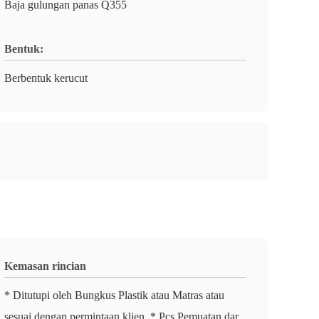
Baja gulungan panas Q355
Bentuk:
Berbentuk kerucut
Kemasan rincian
* Ditutupi oleh Bungkus Plastik atau Matras atau
sesuai dengan permintaan klien. * Pcs Pemuatan dar