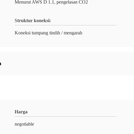
Menurut AWS D 1.1, pengelasan CO2
Struktur koneksi:
Koneksi tumpang tindih / mengarah
a
Harga
negotiable