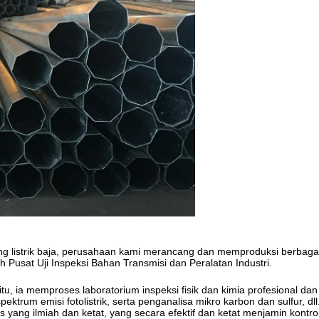
listrik baja, perusahaan kami merancang dan memproduksi berbagai jeni
 oleh Pusat Uji Inspeksi Bahan Transmisi dan Peralatan Industri.
 itu, ia memproses laboratorium inspeksi fisik dan kimia profesional dan
spektrum emisi fotolistrik, serta penganalisa mikro karbon dan sulfur, dll
yang ilmiah dan ketat, yang secara efektif dan ketat menjamin kontrol