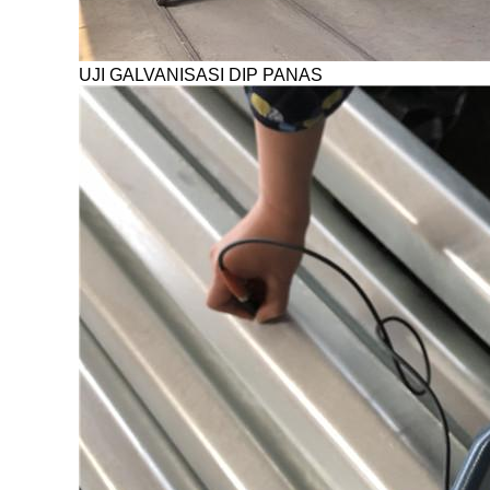
UJI GALVANISASI DIP PANAS