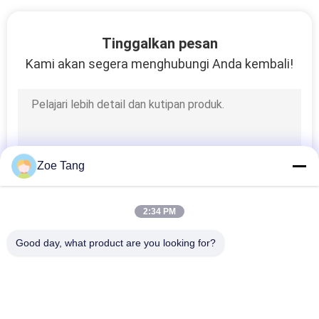
SITEMAP
Tinggalkan pesan
Kami akan segera menghubungi Anda kembali!
KEBIJAKAN
PRIBADI
Zoe Tang
2:34 PM
Good day, what product are you looking for?
Bad Request
Semua
Tiang Tubular Baja
Tiang Listrik