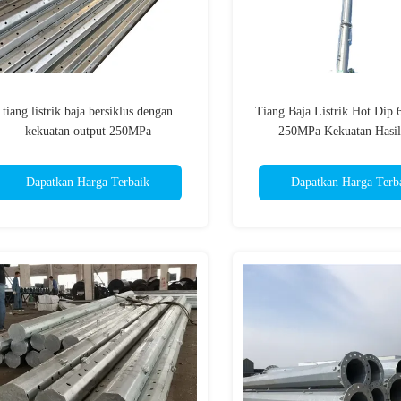
tiang listrik baja bersiklus dengan
Tiang Baja Listrik Hot Dip
kekuatan output 250MPa
250MPa Kekuatan Hasi
Perpanjangan 100
Dapatkan Harga Terbaik
Dapatkan Harga Terb