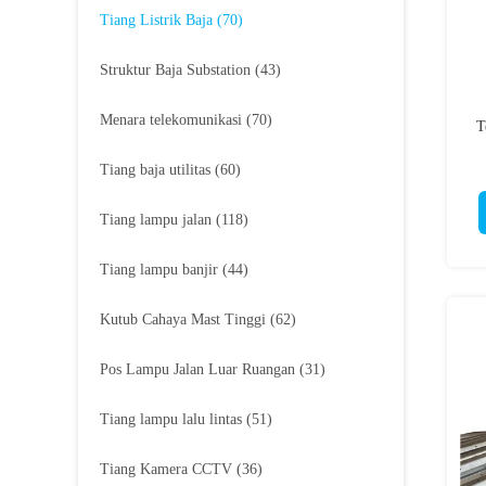
Tiang Listrik Baja
(70)
Struktur Baja Substation
(43)
Menara telekomunikasi
(70)
T
Tiang baja utilitas
(60)
Tiang lampu jalan
(118)
Tiang lampu banjir
(44)
Kutub Cahaya Mast Tinggi
(62)
Pos Lampu Jalan Luar Ruangan
(31)
Tiang lampu lalu lintas
(51)
Tiang Kamera CCTV
(36)