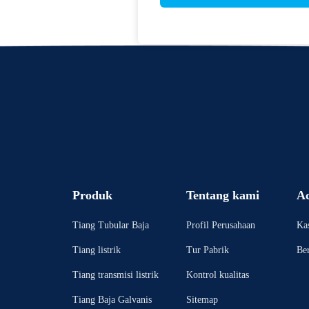
Produk
Tentang kami
A
Tiang Tubular Baja
Profil Perusahaan
Ka
Tiang listrik
Tur Pabrik
Ber
Tiang transmisi listrik
Kontrol kualitas
Tiang Baja Galvanis
Sitemap