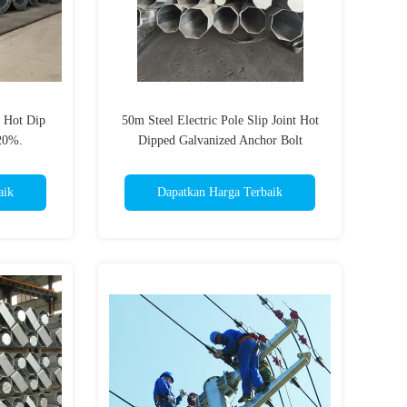
m Hot Dip
50m Steel Electric Pole Slip Joint Hot
20%.
Dipped Galvanized Anchor Bolt
aik
Dapatkan Harga Terbaik