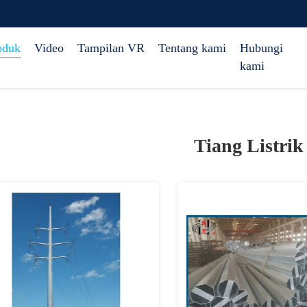
oduk
Video
Tampilan VR
Tentang kami
Hubungi
kami
Tiang Listrik