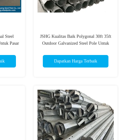
l Steel
JSHG Kualitas Baik Polygonal 30ft 35ft
Untuk Pasar
Outdoor Galvanized Steel Pole Untuk
Dijual
aik
Dapatkan Harga Terbaik