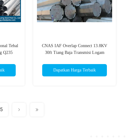
onal Tebal
CNAS IAF Overlap Connect 13.8KV
ng Q235
30ft Tiang Baja Transmisi Logam
aik
Dapatkan Harga Terbaik
5