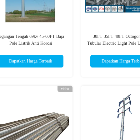
egangan Tengah 69kv 45-60FT Baja
30FT 35FT 40FT Octogona
Pole Listrik Anti Korosi
Tubular Electric Light Pole 
Filipina
Dapatkan Harga Terbaik
Dapatkan Harga Terb
video