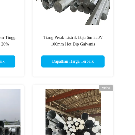
 6m Tinggi
Tiang Perak Listrik Baja 6m 220V
l 20%
100mm Hot Dip Galvanis
mm
aik
Dapatkan Harga Terbaik
video