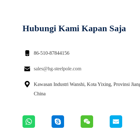
Hubungi Kami Kapan Saja

86-510-87844156

sales@hg-steelpole.com

Kawasan Industri Wanshi, Kota Yixing, Provinsi Jian
China