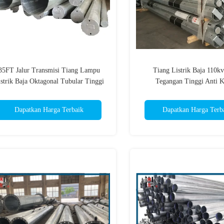
35FT Jalur Transmisi Tiang Lampu
Tiang Listrik Baja 110k
strik Baja Oktagonal Tubular Tinggi
Tegangan Tinggi Anti K
10m
Dapatkan Harga Terbaik
Dapatkan Harga Terb