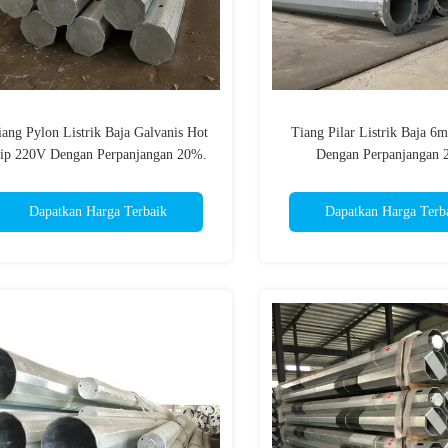
iang Pylon Listrik Baja Galvanis Hot
Tiang Pilar Listrik Baja 6
ip 220V Dengan Perpanjangan 20%.
Dengan Perpanjangan 
Dapatkan Harga Terbaik
Dapatkan Harga Terb