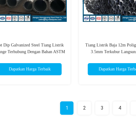
t Dip Galvanized Steel Tiang Listrik
Tiang Listrik Baja 12m Polig
ange Terhubung Dengan Bahan ASTM
3.5mm Terkubur Langsu
A572
Dapatkan Harga Terbaik
Dapatkan Harga Terb
1
2
3
4