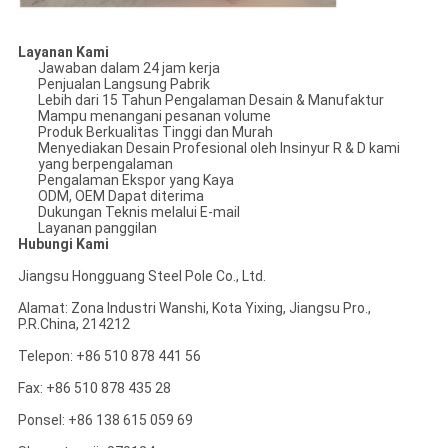
Layanan Kami
Jawaban dalam 24 jam kerja
Penjualan Langsung Pabrik
Lebih dari 15 Tahun Pengalaman Desain & Manufaktur
Mampu menangani pesanan volume
Produk Berkualitas Tinggi dan Murah
Menyediakan Desain Profesional oleh Insinyur R & D kami
yang berpengalaman
Pengalaman Ekspor yang Kaya
ODM, OEM Dapat diterima
Dukungan Teknis melalui E-mail
Layanan panggilan
Hubungi Kami
Jiangsu Hongguang Steel Pole Co., Ltd.
Alamat: Zona Industri Wanshi, Kota Yixing, Jiangsu Pro.,
P.R.China, 214212
Telepon: +86 510 878 441 56
Fax: +86 510 878 435 28
Ponsel: +86 138 615 059 69