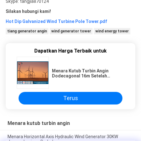
Skype: tangjia870124
Silakan hubungi kami!
Hot Dip Galvanized Wind Turbine Pole Tower.pdf
tiang generator angin
wind generator tower
wind energy tower
Dapatkan Harga Terbaik untuk
Menara Kutub Turbin Angin
Dodecagonal 16m Setelah
Membentuk Tanpa Sendi Bersama
Terus
Menara kutub turbin angin
Menara Horizontal Axis Hydraulic Wind Generator 30KW