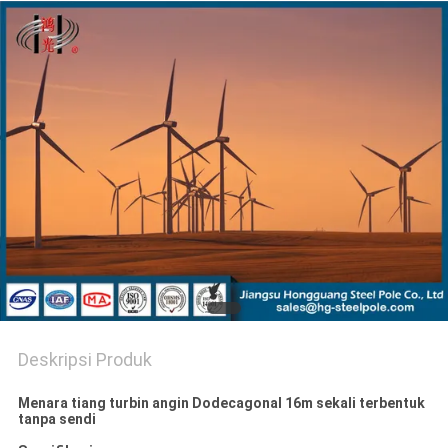
SITEMAP
KEBIJAKAN
PRIBADI
Deskripsi Produk
Menara tiang turbin angin Dodecagonal 16m sekali terbentuk
tanpa sendi