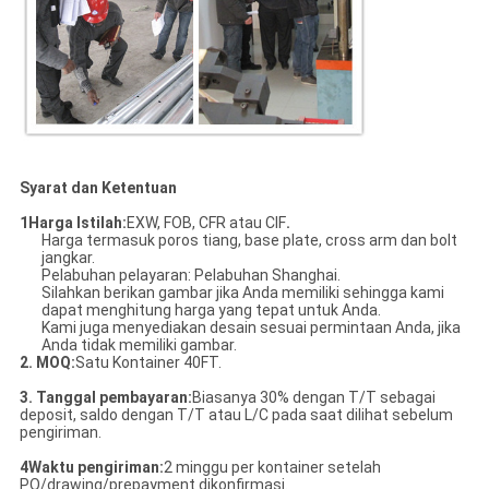
Syarat dan Ketentuan
1Harga Istilah:
EXW, FOB, CFR atau CIF
.
Harga termasuk poros tiang, base plate, cross arm dan bolt
jangkar.
Pelabuhan pelayaran: Pelabuhan Shanghai.
Silahkan berikan gambar jika Anda memiliki sehingga kami
dapat menghitung harga yang tepat untuk Anda.
Kami juga menyediakan desain sesuai permintaan Anda, jika
Anda tidak memiliki gambar.
2. MOQ:
Satu Kontainer 40FT.
3. Tanggal pembayaran:
Biasanya 30% dengan T/T sebagai
deposit, saldo dengan T/T atau L/C pada saat dilihat sebelum
pengiriman.
4Waktu pengiriman:
2 minggu per kontainer setelah
PO/drawing/prepayment dikonfirmasi.