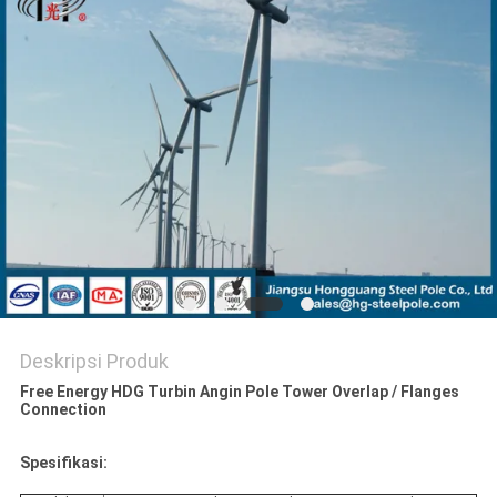
SITEMAP
KEBIJAKAN
PRIBADI
Deskripsi Produk
Free Energy HDG Turbin Angin Pole Tower Overlap / Flanges
Connection
Spesifikasi: