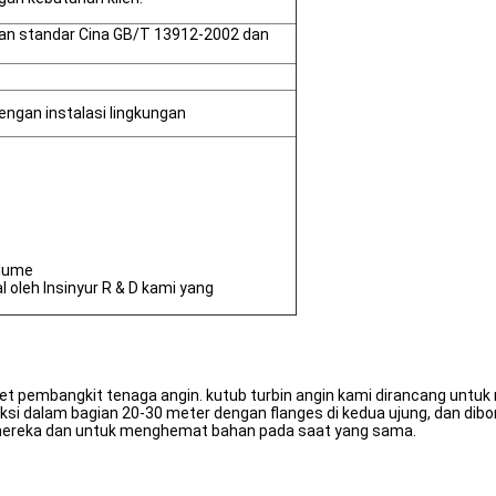
gan standar Cina GB/T 13912-2002 dan
dengan instalasi lingkungan
lume
 oleh Insinyur R & D kami yang
et pembangkit tenaga angin. kutub turbin angin kami dirancang untuk 
uksi dalam bagian 20-30 meter dengan flanges di kedua ujung, dan di
mereka dan untuk menghemat bahan pada saat yang sama.