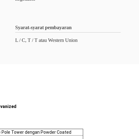
Syarat-syarat pembayaran
L / C, T / T atau Western Union
lvanized
ne Pole Tower dengan Powder Coated