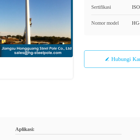
Sertifikasi
IS
Nomor model
HG
Hubungi Ka
Aplikasi: