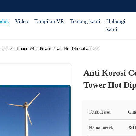
oduk
Video
Tampilan VR
Tentang kami
Hubungi
kami
i Conical, Round Wind Power Tower Hot Dip Galvanized
Anti Korosi C
Tower Hot Dip
Tempat asal
Cin
Nama merek
JS