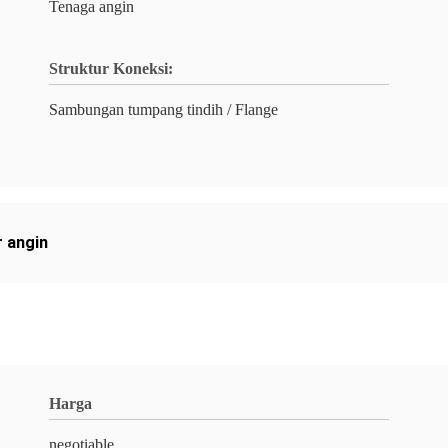
Tenaga angin
Struktur Koneksi:
Sambungan tumpang tindih / Flange
r angin
Harga
negotiable