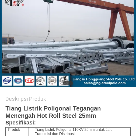
SITEMAP
KEBIJAKAN
PRIBADI
Deskripsi Produk
Tiang Listrik Poligonal Tegangan
Menengah Hot Roll Steel 25mm
Spesifikasi:
Produk
Tiang Listrik Poligonal 110KV 25mm untuk Jalur
Transmisi dan Distribusi