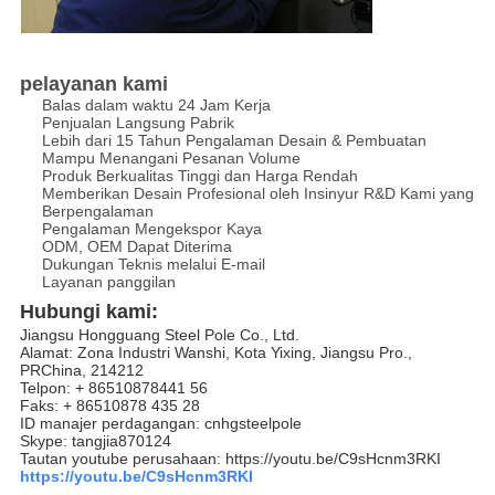
pelayanan kami
Balas dalam waktu 24 Jam Kerja
Penjualan Langsung Pabrik
Lebih dari 15 Tahun Pengalaman Desain & Pembuatan
Mampu Menangani Pesanan Volume
Produk Berkualitas Tinggi dan Harga Rendah
Memberikan Desain Profesional oleh Insinyur R&D Kami yang
Berpengalaman
Pengalaman Mengekspor Kaya
ODM, OEM Dapat Diterima
Dukungan Teknis melalui E-mail
Layanan panggilan
Hubungi kami:
Jiangsu Hongguang Steel Pole Co., Ltd.
Alamat: Zona Industri Wanshi, Kota Yixing, Jiangsu Pro.,
PRChina, 214212
Telpon: + 86510878441 56
Faks: + 86510878 435 28
ID manajer perdagangan: cnhgsteelpole
Skype: tangjia870124
Tautan youtube perusahaan: https://youtu.be/C9sHcnm3RKI
https://youtu.be/C9sHcnm3RKI