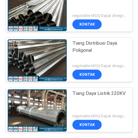
negotiable MOQ:Dapat dinegosiasikan
KONTAK
Tiang Distribusi Daya
Poligonal
negotiable MOQ:Dapat dinegosiasikan
KONTAK
Tiang Daya Listrik 220KV
negotiable MOQ:Dapat dinegosiasikan
KONTAK