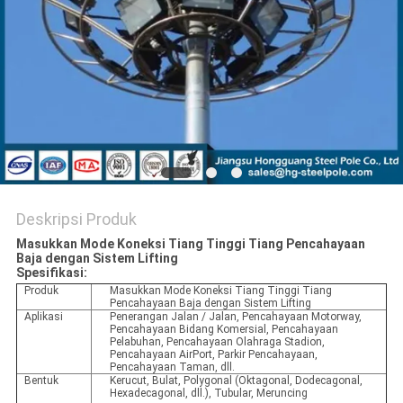
SITEMAP
KEBIJAKAN
PRIBADI
Deskripsi Produk
Masukkan Mode Koneksi Tiang Tinggi Tiang Pencahayaan
Baja dengan Sistem Lifting
Spesifikasi:
Produk
Masukkan Mode Koneksi Tiang Tinggi Tiang
Pencahayaan Baja dengan Sistem Lifting
Aplikasi
Penerangan Jalan / Jalan, Pencahayaan Motorway,
Pencahayaan Bidang Komersial, Pencahayaan
Pelabuhan, Pencahayaan Olahraga Stadion,
Pencahayaan AirPort, Parkir Pencahayaan,
Pencahayaan Taman, dll.
Bentuk
Kerucut, Bulat, Polygonal (Oktagonal, Dodecagonal,
Hexadecagonal, dll.), Tubular, Meruncing