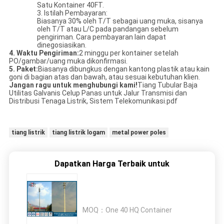
Satu Kontainer 40FT.
3. Istilah Pembayaran:
Biasanya 30% oleh T/T sebagai uang muka, sisanya
oleh T/T atau L/C pada pandangan sebelum
pengiriman. Cara pembayaran lain dapat
dinegosiasikan.
4. Waktu Pengiriman:
2 minggu per kontainer setelah
PO/gambar/uang muka dikonfirmasi.
5. Paket:
Biasanya dibungkus dengan kantong plastik atau kain
goni di bagian atas dan bawah, atau sesuai kebutuhan klien.
Jangan ragu untuk menghubungi kami!
Tiang Tubular Baja
Utilitas Galvanis Celup Panas untuk Jalur Transmisi dan
Distribusi Tenaga Listrik, Sistem Telekomunikasi.pdf
tiang listrik
tiang listrik logam
metal power poles
Dapatkan Harga Terbaik untuk
MOQ：
One 40 HQ Container