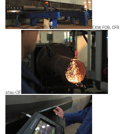
EXW, FOB, CFR
atau CIF.