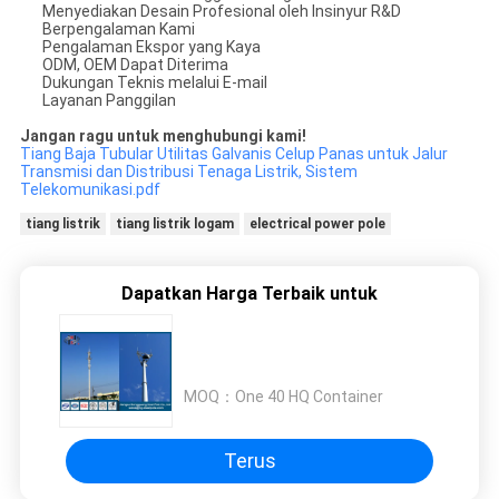
Menyediakan Desain Profesional oleh Insinyur R&D
Berpengalaman Kami
Pengalaman Ekspor yang Kaya
ODM, OEM Dapat Diterima
Dukungan Teknis melalui E-mail
Layanan Panggilan
Jangan ragu untuk menghubungi kami!
Tiang Baja Tubular Utilitas Galvanis Celup Panas untuk Jalur
Transmisi dan Distribusi Tenaga Listrik, Sistem
Telekomunikasi.pdf
tiang listrik
tiang listrik logam
electrical power pole
Dapatkan Harga Terbaik untuk
MOQ：
One 40 HQ Container
Terus