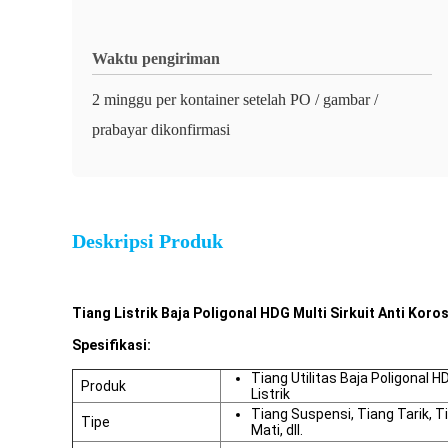
Waktu pengiriman
2 minggu per kontainer setelah PO / gambar /
prabayar dikonfirmasi
Deskripsi Produk
Tiang Listrik Baja Poligonal HDG Multi Sirkuit Anti Koros
Spesifikasi:
Tiang Utilitas Baja Poligonal HD
Produk
Listrik
Tiang Suspensi, Tiang Tarik, T
Tipe
Mati, dll.