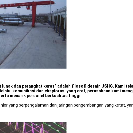
 lunak dan perangkat keras” adalah filosofi desain JSHG. Kami tel
Melalui komunikasi dan eksplorasi yang erat, perusahaan kami me
erta menarik personel berkualitas tinggi.
 senior yang berpengalaman dan jaringan pengembangan yang ketat, 