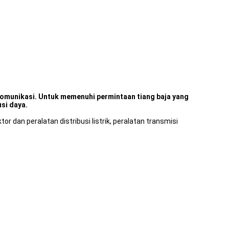
lekomunikasi. Untuk memenuhi permintaan tiang baja yang
si daya.
r dan peralatan distribusi listrik, peralatan transmisi