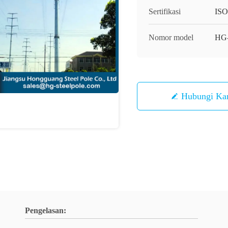
Sertifikasi
IS
Nomor model
HG
Hubungi Ka
Pengelasan: