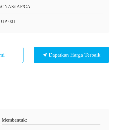
O/CNAS/IAF/CA
-UP-001
mi
Dapatkan Harga Terbaik
Membentuk: