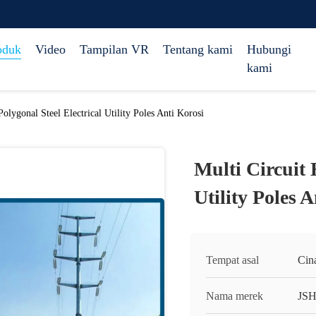
oduk
Video
Tampilan VR
Tentang kami
Hubungi
kami
olygonal Steel Electrical Utility Poles Anti Korosi
Multi Circuit 
Utility Poles 
Tempat asal
Cin
Nama merek
JS