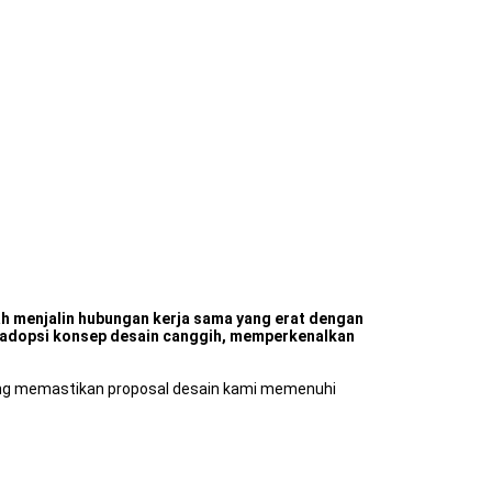
ah menjalin hubungan kerja sama yang erat dengan
ngadopsi konsep desain canggih, memperkenalkan
yang memastikan proposal desain kami memenuhi