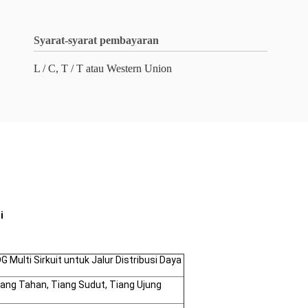
Syarat-syarat pembayaran
L / C, T / T atau Western Union
i
G Multi Sirkuit untuk Jalur Distribusi Daya
iang Tahan, Tiang Sudut, Tiang Ujung