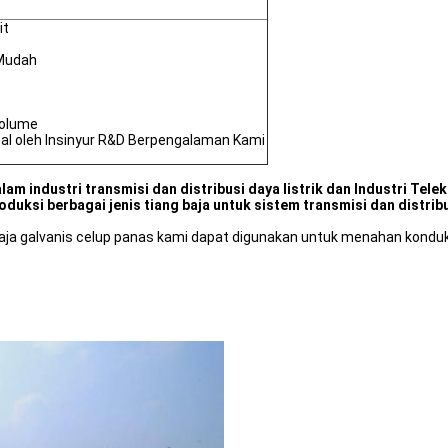
it
Mudah
olume
al oleh Insinyur R&D Berpengalaman Kami
lam industri transmisi dan distribusi daya listrik dan Industri Te
ksi berbagai jenis tiang baja untuk sistem transmisi dan distribu
 baja galvanis celup panas kami dapat digunakan untuk menahan kondukto