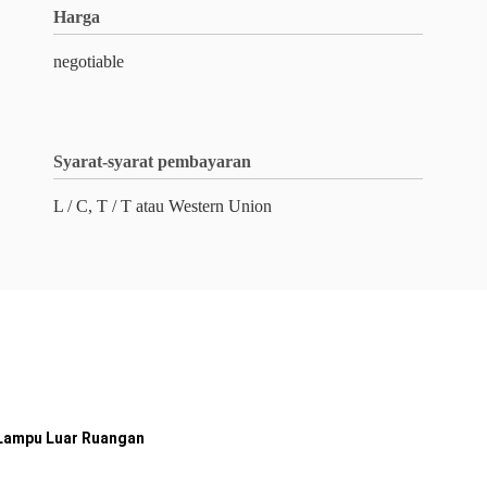
Harga
negotiable
Syarat-syarat pembayaran
L / C, T / T atau Western Union
 Lampu Luar Ruangan