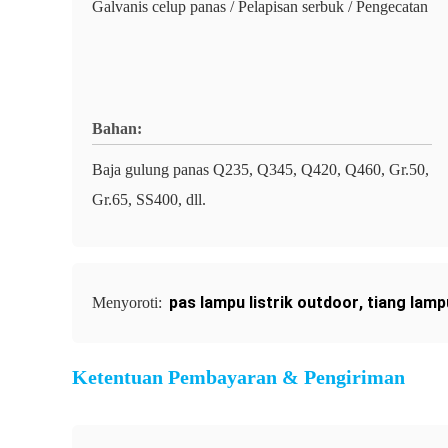
Galvanis celup panas / Pelapisan serbuk / Pengecatan
Bahan:
Baja gulung panas Q235, Q345, Q420, Q460, Gr.50,
Gr.65, SS400, dll.
pas lampu listrik outdoor
,
tiang lamp
Menyoroti:
Ketentuan Pembayaran & Pengiriman