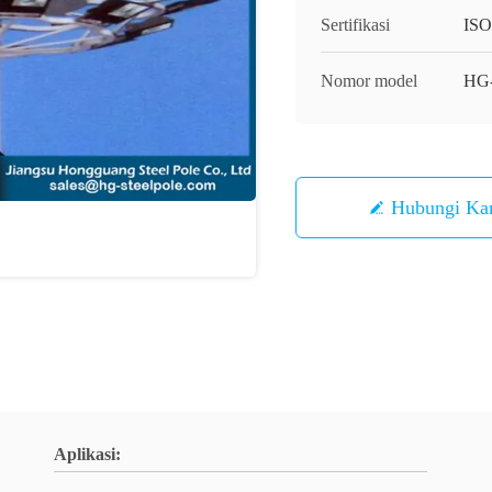
Sertifikasi
IS
Nomor model
HG-
Hubungi Ka
Aplikasi: