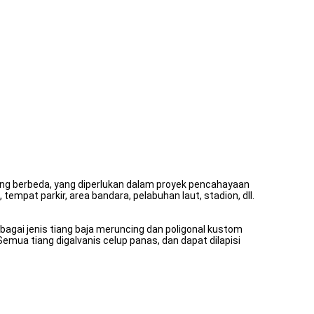
yang berbeda, yang diperlukan dalam proyek pencahayaan
tempat parkir, area bandara, pelabuhan laut, stadion, dll.
agai jenis tiang baja meruncing dan poligonal kustom
emua tiang digalvanis celup panas, dan dapat dilapisi