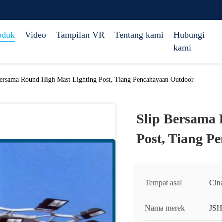
oduk
Video
Tampilan VR
Tentang kami
Hubungi
kami
Bersama Round High Mast Lighting Post, Tiang Pencahayaan Outdoor
Slip Bersama
Post, Tiang P
Tempat asal
Cin
Nama merek
JS