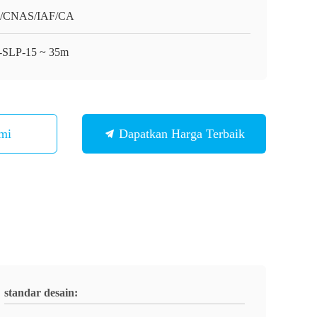
O/CNAS/IAF/CA
SLP-15 ~ 35m
mi
Dapatkan Harga Terbaik
standar desain: