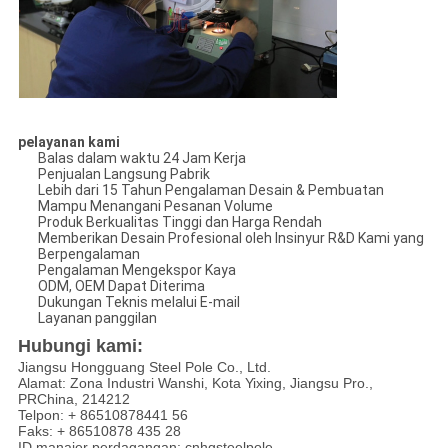
pelayanan kami
Balas dalam waktu 24 Jam Kerja
Penjualan Langsung Pabrik
Lebih dari 15 Tahun Pengalaman Desain & Pembuatan
Mampu Menangani Pesanan Volume
Produk Berkualitas Tinggi dan Harga Rendah
Memberikan Desain Profesional oleh Insinyur R&D Kami yang
Berpengalaman
Pengalaman Mengekspor Kaya
ODM, OEM Dapat Diterima
Dukungan Teknis melalui E-mail
Layanan panggilan
Hubungi kami:
Jiangsu Hongguang Steel Pole Co., Ltd.
Alamat: Zona Industri Wanshi, Kota Yixing, Jiangsu Pro.,
PRChina, 214212
Telpon: + 86510878441 56
Faks: + 86510878 435 28
ID manajer perdagangan: cnhgsteelpole