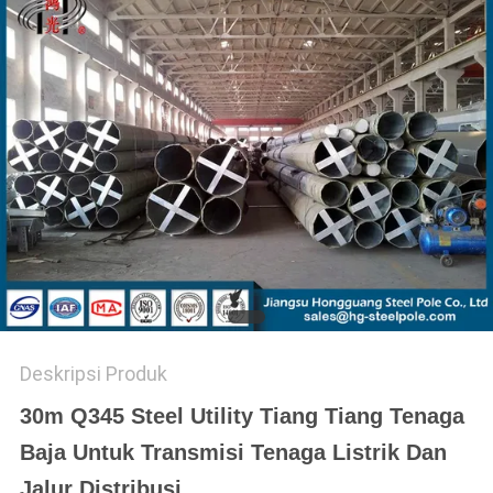
SITEMAP
KEBIJAKAN
PRIBADI
Deskripsi Produk
30m Q345 Steel Utility Tiang Tiang Tenaga
Baja Untuk Transmisi Tenaga Listrik Dan
Jalur Distribusi