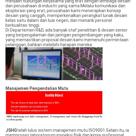
menjalin hubungan kerjasama yang erat dengan lembaga desain
dan perusahaan di industri yang sama.Melalui komunikasi dan
eksplorasi yang erat, perusahaan kami menerapkan konsep
desain yang canggih, memperkenalkan perangkat lunak desain
kelas satu dalam dan luar negeri, dan menarik personel
berkualitas tinggi.
Di Departemen R&D, ada banyak staf penelitian & desain senior
yang berpengalaman dan jaringan pengembangan yang kaku,
yang memastikan proposal desain kami memenuhi permintaan
pelanggan, bahkan melebihi harapan mereka.
Manajemen Pengendalian Mutu
JSHG
telah lulus sistem manajemen mutu ISO9001.Selain itu, ia
memproses laboratorium inspeksi fisik dan kimia profesional