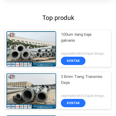
Top produk
100um tiang baja
galvanis
negotiable MOQ:Dapat dinegosiasikan
KONTAK
3.8mm Tiang Transmisi
Daya
negotiable MOQ:Dapat dinegosiasikan
KONTAK