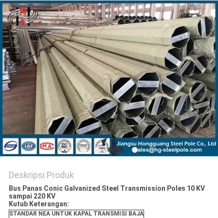
SITEMAP
KEBIJAKAN
PRIBADI
Deskripsi Produk
Bus Panas Conic Galvanized Steel Transmission Poles 10 KV
sampai 220 KV
Kutub Keterangan:
STANDAR NEA UNTUK KAPAL TRANSMISI BAJA