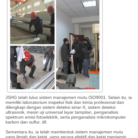
JSHG telah lulus sistem manajemen mutu ISO9001. Selain itu, ia
memiliki laboratorium inspeksi fisik dan kimia profesional dan
dilengkapi dengan sistem deteksi sinar-X, sistem deteksi
ultrasonik, mesin uji universal layar tampilan, penganalisis
spektrum emisi fotoelektrik, serta penganalisis mikrokomputer
karbon dan sulfur, dll.
Sementara itu, ia telah membentuk sistem manajemen mutu
yang ilmiah dan ketat, yang secara efektif dan ketat menjamin