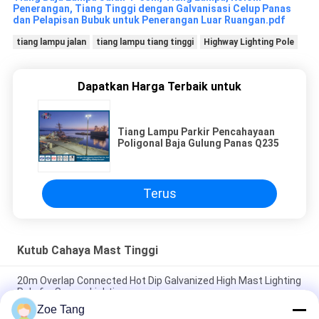
Penerangan, Tiang Tinggi dengan Galvanisasi Celup Panas
dan Pelapisan Bubuk untuk Penerangan Luar Ruangan.pdf
tiang lampu jalan
tiang lampu tiang tinggi
Highway Lighting Pole
Dapatkan Harga Terbaik untuk
Tiang Lampu Parkir Pencahayaan
Poligonal Baja Gulung Panas Q235
Terus
Kutub Cahaya Mast Tinggi
20m Overlap Connected Hot Dip Galvanized High Mast Lighting
Pole for Square Lighting
Zoe Tang