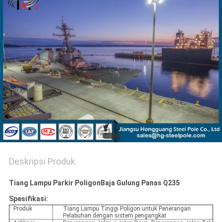
SITEMAP
KEBIJAKAN
PRIBADI
Deskripsi Produk
Tiang Lampu Parkir PoligonBaja Gulung Panas Q235
Spesifikasi:
Produk
Tiang Lampu Tinggi Poligon untuk Penerangan
Pelabuhan dengan sistem pengangkat