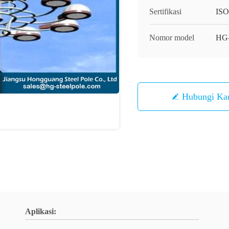
Sertifikasi
IS
Nomor model
HG-
Hubungi Ka
Aplikasi: