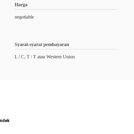
Harga
negotiable
Syarat-syarat pembayaran
L / C, T / T atau Western Union
endek