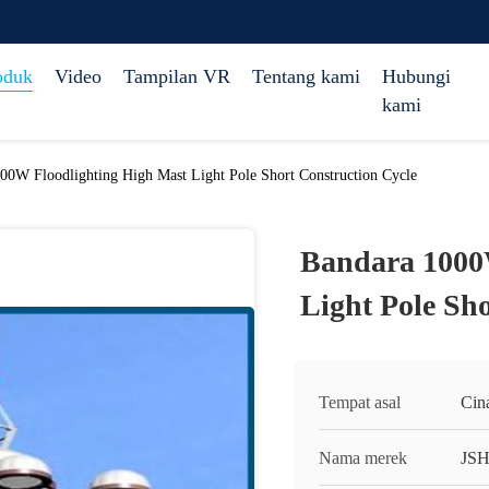
oduk
Video
Tampilan VR
Tentang kami
Hubungi
kami
00W Floodlighting High Mast Light Pole Short Construction Cycle
Bandara 1000
Light Pole Sh
Tempat asal
Cin
Nama merek
JS