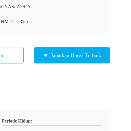
O/CNAS/IAF/CA
HM-15 ~ 35m
mi
Dapatkan Harga Terbaik
Periode Hidup: