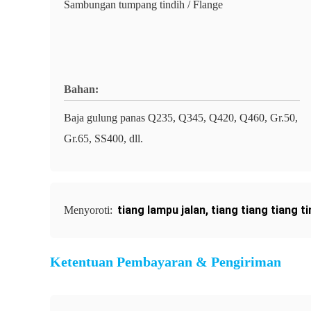
Sambungan tumpang tindih / Flange
Bahan:
Baja gulung panas Q235, Q345, Q420, Q460, Gr.50,
Gr.65, SS400, dll.
tiang lampu jalan
,
tiang tiang tiang t
Menyoroti:
Ketentuan Pembayaran & Pengiriman