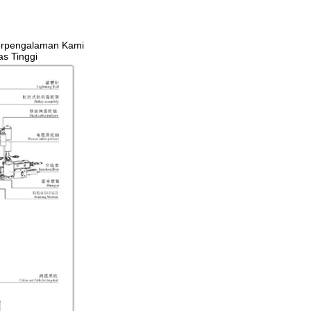
Berpengalaman Kami
s Tinggi