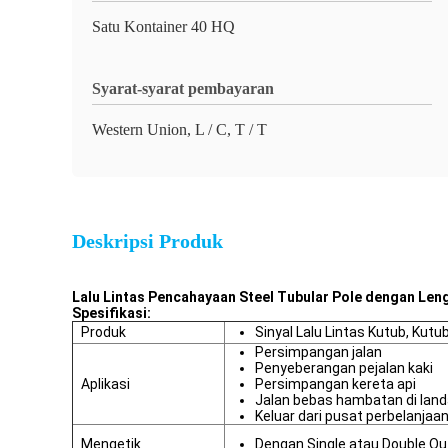
Satu Kontainer 40 HQ
Syarat-syarat pembayaran
Western Union, L / C, T / T
Deskripsi Produk
Lalu Lintas Pencahayaan Steel Tubular Pole dengan Lenga
Spesifikasi:
Produk
Sinyal Lalu Lintas Kutub, Kutu
Persimpangan jalan
Penyeberangan pejalan kaki
Aplikasi
Persimpangan kereta api
Jalan bebas hambatan di land
Keluar dari pusat perbelanjaa
Mengetik
Dengan Single atau Double O