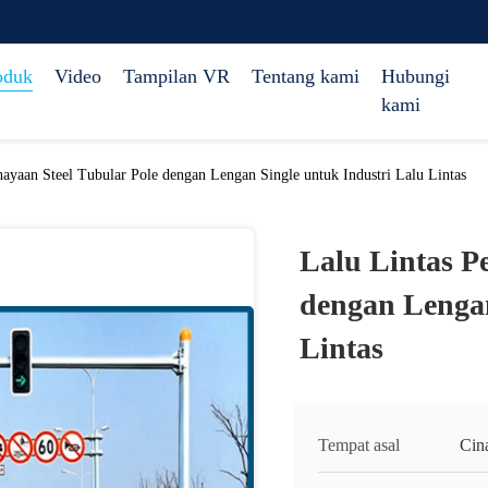
oduk
Video
Tampilan VR
Tentang kami
Hubungi
kami
hayaan Steel Tubular Pole dengan Lengan Single untuk Industri Lalu Lintas
Lalu Lintas P
dengan Lengan
Lintas
Tempat asal
Cin