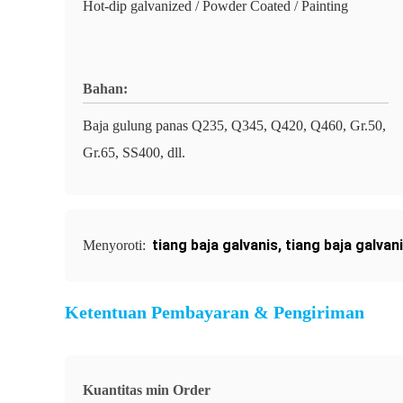
Hot-dip galvanized / Powder Coated / Painting
Bahan:
Baja gulung panas Q235, Q345, Q420, Q460, Gr.50,
Gr.65, SS400, dll.
tiang baja galvanis
,
tiang baja galvan
Menyoroti:
Ketentuan Pembayaran & Pengiriman
Kuantitas min Order