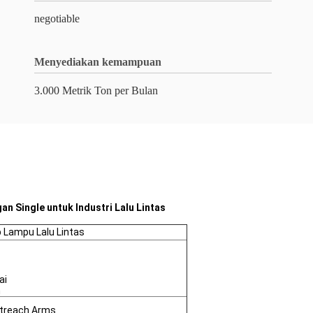
negotiable
Menyediakan kemampuan
3.000 Metrik Ton per Bulan
n Single untuk Industri Lalu Lintas
b Lampu Lalu Lintas
ai
n
utreach Arms