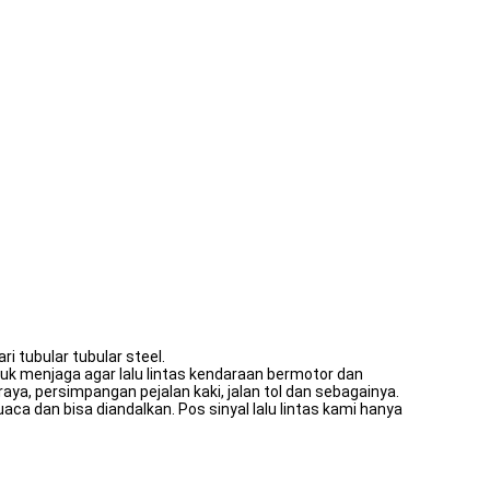
ri tubular tubular steel.
ntuk menjaga agar lalu lintas kendaraan bermotor dan
 raya, persimpangan pejalan kaki, jalan tol dan sebagainya.
cuaca dan bisa diandalkan. Pos sinyal lalu lintas kami hanya