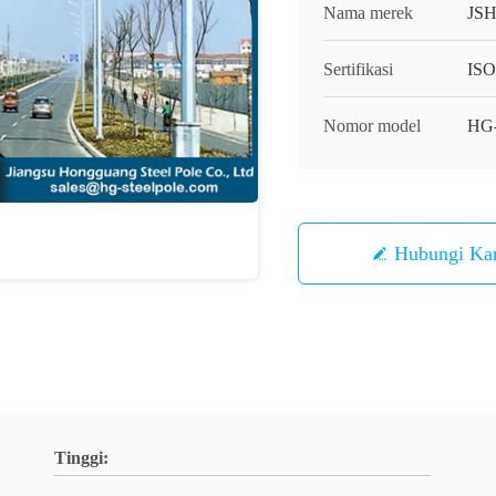
Nama merek
JS
Sertifikasi
IS
Nomor model
HG
Hubungi Ka
Tinggi: