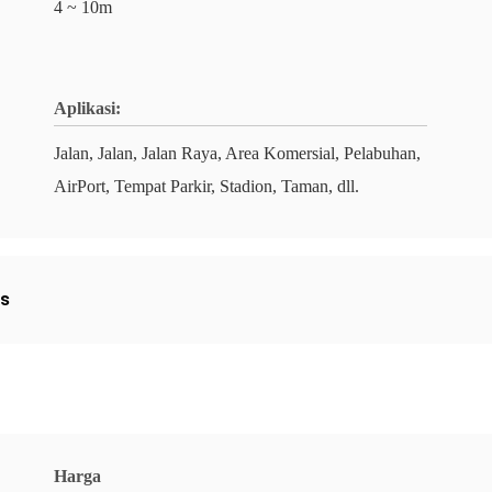
4 ~ 10m
Aplikasi:
Jalan, Jalan, Jalan Raya, Area Komersial, Pelabuhan,
AirPort, Tempat Parkir, Stadion, Taman, dll.
is
Harga