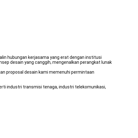
jalin hubungan kerjasama yang erat dengan institusi
onsep desain yang canggih, mengenalkan perangkat lunak
ikan proposal desain kami memenuhi permintaan
ti industri transmisi tenaga, industri telekomunikasi,