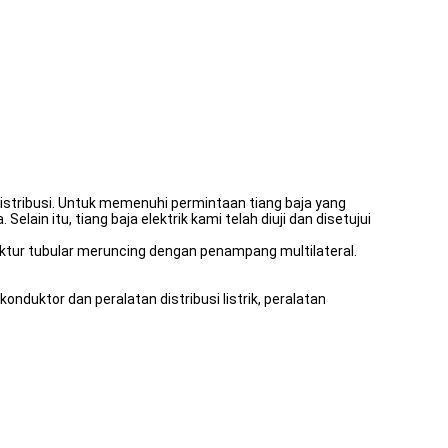
distribusi. Untuk memenuhi permintaan tiang baja yang
ain itu, tiang baja elektrik kami telah diuji dan disetujui
ruktur tubular meruncing dengan penampang multilateral.
onduktor dan peralatan distribusi listrik, peralatan