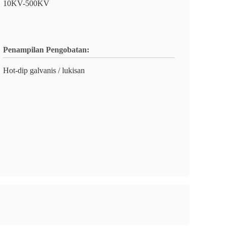
10KV-500KV
Penampilan Pengobatan:
Hot-dip galvanis / lukisan