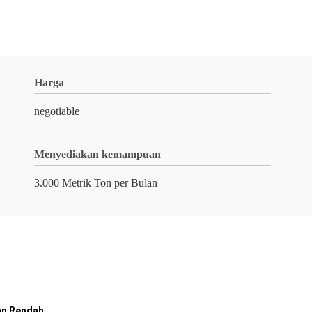
Harga
negotiable
Menyediakan kemampuan
3.000 Metrik Ton per Bulan
an Rendah