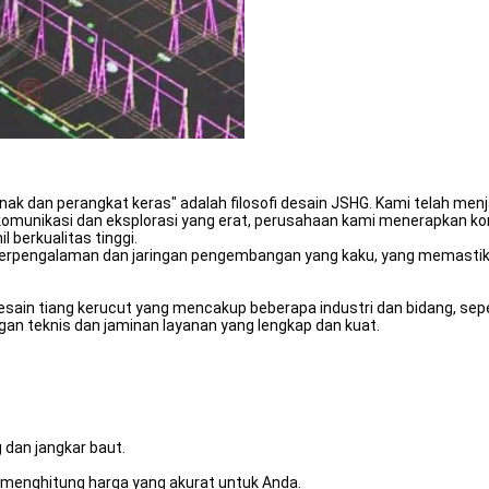
nak dan perangkat keras" adalah filosofi desain JSHG. Kami telah men
 komunikasi dan eksplorasi yang erat, perusahaan kami menerapkan k
 berkualitas tinggi.
n berpengalaman dan jaringan pengembangan yang kaku, yang memast
esain tiang kerucut yang mencakup beberapa industri dan bidang, seper
gan teknis dan jaminan layanan yang lengkap dan kuat.
 dan jangkar baut.
a menghitung harga yang akurat untuk Anda.