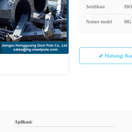
Sertifikasi
IS
Nomor model
HG-
Hubungi Ka
Aplikasi: