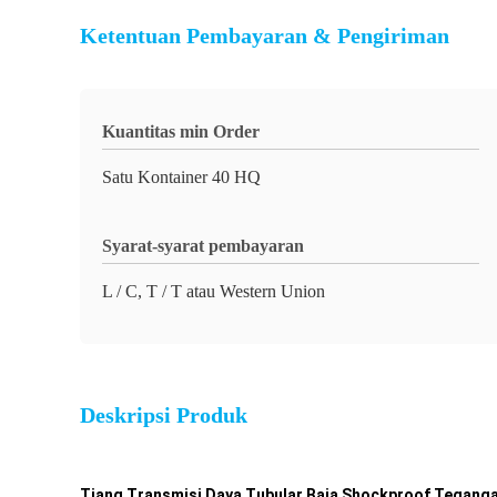
Ketentuan Pembayaran & Pengiriman
Kuantitas min Order
Satu Kontainer 40 HQ
Syarat-syarat pembayaran
L / C, T / T atau Western Union
Deskripsi Produk
Tiang Transmisi Daya Tubular Baja Shockproof Tegang