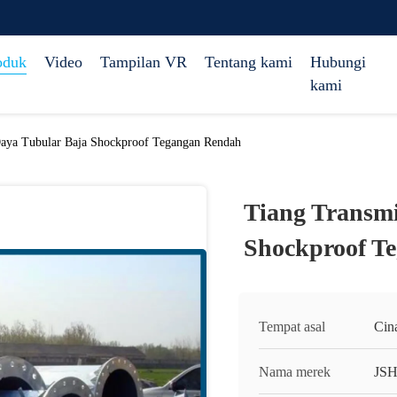
oduk
Video
Tampilan VR
Tentang kami
Hubungi
kami
Daya Tubular Baja Shockproof Tegangan Rendah
Tiang Transmi
Shockproof T
Tempat asal
Cin
Nama merek
JS