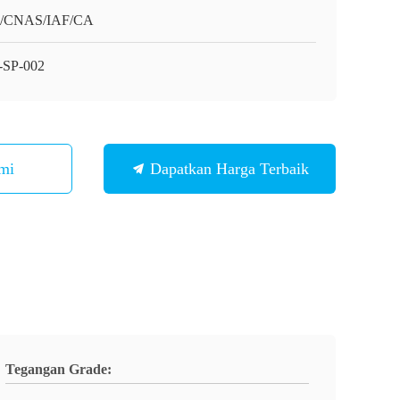
O/CNAS/IAF/CA
SP-002
mi
Dapatkan Harga Terbaik
Tegangan Grade: