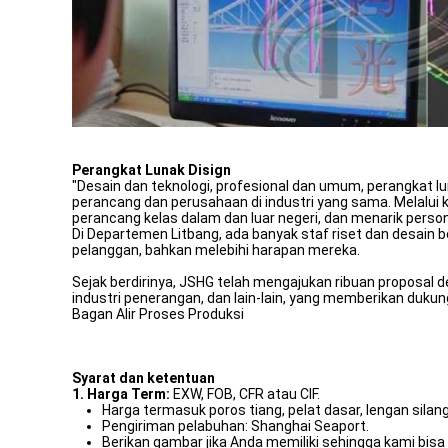
Perangkat Lunak Disign
"Desain dan teknologi, profesional dan umum, perangkat lu
perancang dan perusahaan di industri yang sama. Melalui
perancang kelas dalam dan luar negeri, dan menarik personil
Di Departemen Litbang, ada banyak staf riset dan desai
pelanggan, bahkan melebihi harapan mereka.
Sejak berdirinya, JSHG telah mengajukan ribuan proposal d
industri penerangan, dan lain-lain, yang memberikan dukun
Bagan Alir Proses Produksi
Syarat dan ketentuan
1. Harga Term:
EXW, FOB, CFR atau CIF.
Harga termasuk poros tiang, pelat dasar, lengan silang
Pengiriman pelabuhan: Shanghai Seaport.
Berikan gambar jika Anda memiliki sehingga kami bis