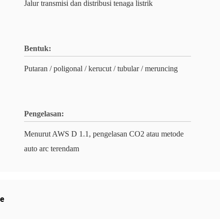
Jalur transmisi dan distribusi tenaga listrik
Bentuk:
Putaran / poligonal / kerucut / tubular / meruncing
Pengelasan:
Menurut AWS D 1.1, pengelasan CO2 atau metode
auto arc terendam
le