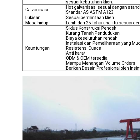
sesuai kebutuhan klien.
Hot galvanisasi sesuai dengan stand
Galvanisasi
Standar AS ASTM A123
Lukisan
Sesuai permintaan klien
Masa hidup
Lebih dari 25 tahun, hal itu sesuai
Siklus Konstruksi Pendek
Kurang Tanah Pendudukan
Biaya keseluruhan rendah
Instalasi dan Pemeliharaan yang Mu
Keuntungan
Resistensi Cuaca
Anti karat
ODM & OEM tersedia
Mampu Menangani Volume Orders
Berikan Desain Profesional oleh Ins