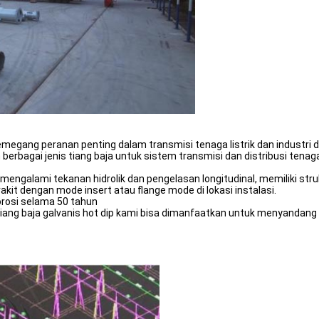
emegang peranan penting dalam transmisi tenaga listrik dan industri 
bagai jenis tiang baja untuk sistem transmisi dan distribusi tenaga. Sel
h mengalami tekanan hidrolik dan pengelasan longitudinal, memiliki st
akit dengan mode insert atau flange mode di lokasi instalasi.
korosi selama 50 tahun
 tiang baja galvanis hot dip kami bisa dimanfaatkan untuk menyandang k