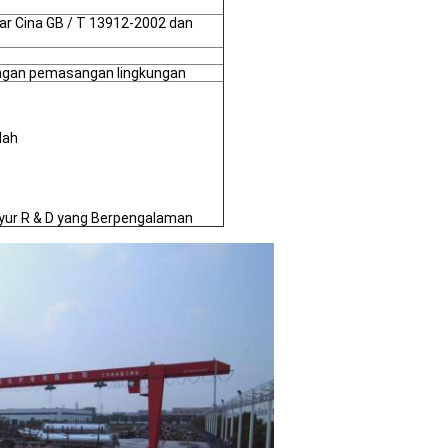
ar Cina GB / T 13912-2002 dan
 dengan pemasangan lingkungan
dah
inyur R & D yang Berpengalaman