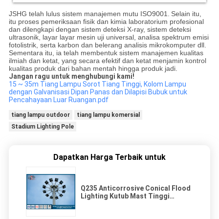
JSHG telah lulus sistem manajemen mutu ISO9001.
Selain itu,
itu proses pemeriksaan fisik dan kimia laboratorium profesional
dan dilengkapi dengan sistem deteksi X-ray, sistem deteksi
ultrasonik, layar layar mesin uji universal, analisa spektrum emisi
fotolistrik, serta karbon dan belerang analisis mikrokomputer dll.
Sementara itu, ia telah membentuk sistem manajemen kualitas
ilmiah dan ketat, yang secara efektif dan ketat menjamin kontrol
kualitas produk dari bahan mentah hingga produk jadi.
Jangan ragu untuk menghubungi kami!
15 ~ 35m Tiang Lampu Sorot Tiang Tinggi, Kolom Lampu
dengan Galvanisasi Dipan Panas dan Dilapisi Bubuk untuk
Pencahayaan Luar Ruangan.pdf
tiang lampu outdoor
tiang lampu komersial
Stadium Lighting Pole
Dapatkan Harga Terbaik untuk
Q235 Anticorrosive Conical Flood
Lighting Kutub Mast Tinggi
dengan Lifting System