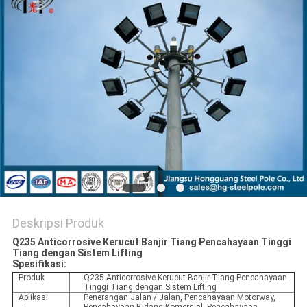
SITEMAP
KEBIJAKAN
PRIBADI
Deskripsi Produk
Q235 Anticorrosive Kerucut Banjir Tiang Pencahayaan Tinggi
Tiang dengan Sistem Lifting
Spesifikasi:
Produk
Q235 Anticorrosive Kerucut Banjir Tiang Pencahayaan
Tinggi Tiang dengan Sistem Lifting
Aplikasi
Penerangan Jalan / Jalan, Pencahayaan Motorway,