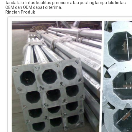
tanda lalu lintas kualitas premium atau posting lampu lalu lintas.
OEM dan ODM dapat diterima.
Rincian Produk