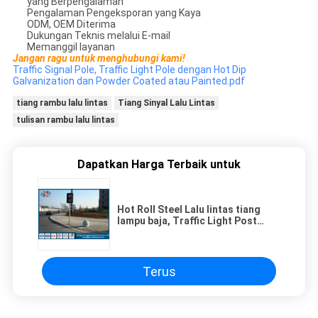
yang Berpengalaman
Pengalaman Pengeksporan yang Kaya
ODM, OEM Diterima
Dukungan Teknis melalui E-mail
Memanggil layanan
Jangan ragu untuk menghubungi kami!
Traffic Signal Pole, Traffic Light Pole dengan Hot Dip
Galvanization dan Powder Coated atau Painted.pdf
tiang rambu lalu lintas
Tiang Sinyal Lalu Lintas
tulisan rambu lalu lintas
Dapatkan Harga Terbaik untuk
Hot Roll Steel Lalu lintas tiang
lampu baja, Traffic Light Post
untuk Crosswalk
Terus