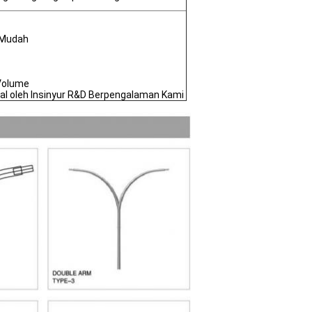
 Mudah
Volume
al oleh Insinyur R&D Berpengalaman Kami