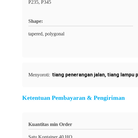
P235, P345
Shape:
tapered, polygonal
tiang penerangan jalan
,
tiang lampu p
Menyoroti:
Ketentuan Pembayaran & Pengiriman
Kuantitas min Order
Satu Kontainer 40 HQ