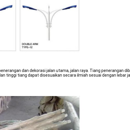
nerangan dan dekorasi jalan utama, jalan raya. Tiang penerangan dibu
 dan tinggi tiang dapat disesuaikan secara ilmiah sesuai dengan leba