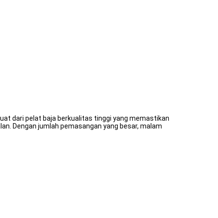
at dari pelat baja berkualitas tinggi yang memastikan
r jalan. Dengan jumlah pemasangan yang besar, malam