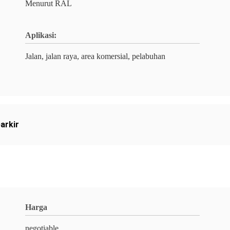
Menurut RAL
Aplikasi:
Jalan, jalan raya, area komersial, pelabuhan
arkir
Harga
negotiable