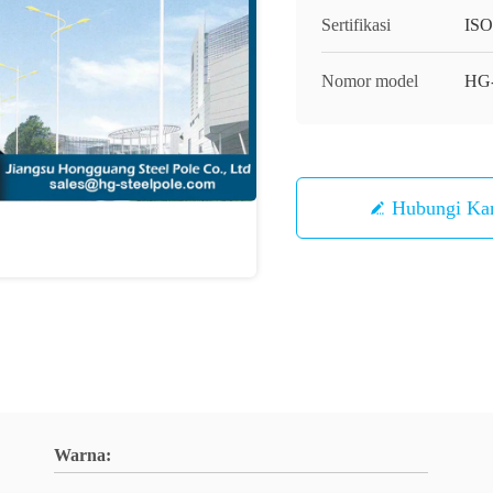
Sertifikasi
IS
Nomor model
HG
Hubungi Ka
Warna: