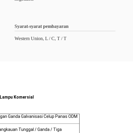
Syarat-syarat pembayaran
Western Union, L / C, T / T
 Lampu Komersial
ngan Ganda Galvanisasi Celup Panas ODM
angkauan Tunggal / Ganda / Tiga