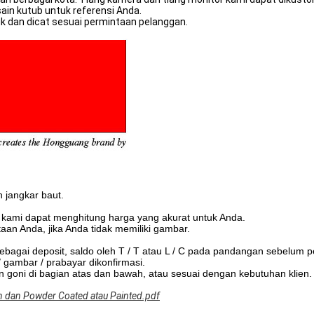
sain kutub untuk referensi Anda.
buk dan dicat sesuai permintaan pelanggan.
 jangkar baut.
 kami dapat menghitung harga yang akurat untuk Anda.
an Anda, jika Anda tidak memiliki gambar.
ebagai deposit, saldo oleh T / T atau L / C pada pandangan sebelum p
 gambar / prabayar dikonfirmasi.
n goni di bagian atas dan bawah, atau sesuai dengan kebutuhan klien.
n dan Powder Coated atau Painted.pdf