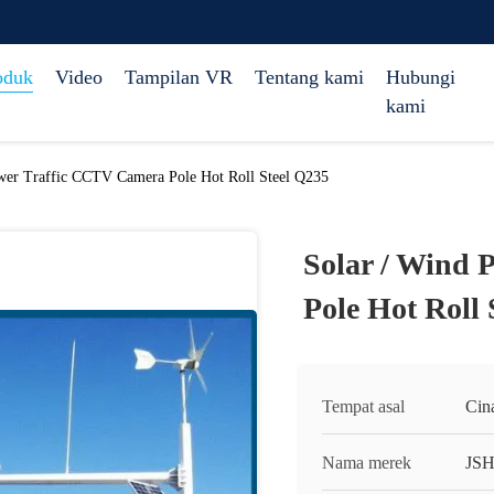
oduk
Video
Tampilan VR
Tentang kami
Hubungi
kami
wer Traffic CCTV Camera Pole Hot Roll Steel Q235
Solar / Wind
Pole Hot Roll 
Tempat asal
Cin
Nama merek
JS