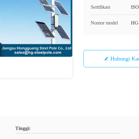
Sertifikasi
IS
Nomor model
HG-
Hubungi Ka
Tinggi: