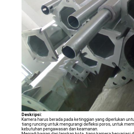
Deskripsi:
Kamera harus berada pada ketinggian yang diperlukan un
tiang runcing untuk mengurangi defleksi poros, untuk mem
kebutuhan pengawasan dan keamanan.
Menjadi bagian dari lanskap kota, tiang kamera bervariasi