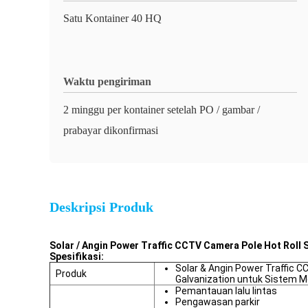
Satu Kontainer 40 HQ
Waktu pengiriman
2 minggu per kontainer setelah PO / gambar /
prabayar dikonfirmasi
Deskripsi Produk
Solar / Angin Power Traffic CCTV Camera Pole Hot Roll 
Spesifikasi:
Solar & Angin Power Traffic 
Produk
Galvanization untuk Sistem M
Pemantauan lalu lintas
Pengawasan parkir