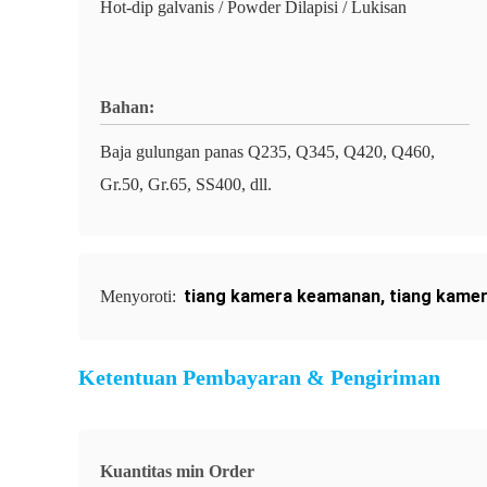
Hot-dip galvanis / Powder Dilapisi / Lukisan
Bahan:
Baja gulungan panas Q235, Q345, Q420, Q460,
Gr.50, Gr.65, SS400, dll.
tiang kamera keamanan
,
tiang kamer
Menyoroti:
Ketentuan Pembayaran & Pengiriman
Kuantitas min Order