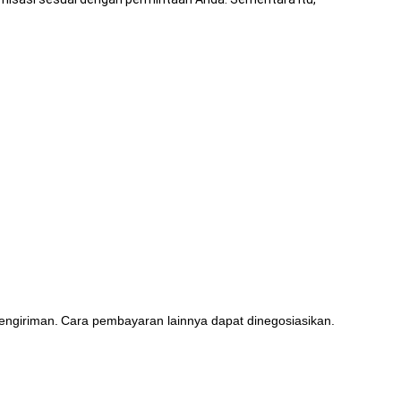
engiriman.
Cara pembayaran lainnya dapat dinegosiasikan.