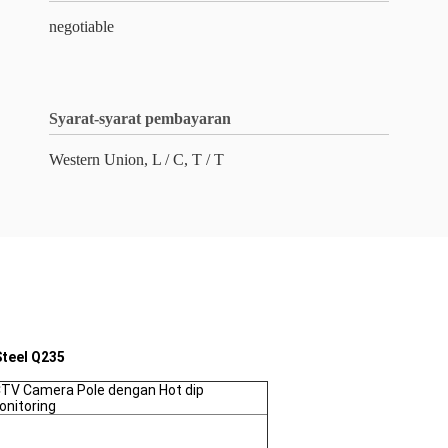
negotiable
Syarat-syarat pembayaran
Western Union, L / C, T / T
Steel Q235
CCTV Camera Pole dengan Hot dip
onitoring