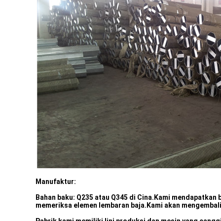
Manufaktur:
Bahan baku: Q235 atau Q345 di Cina.Kami mendapatkan ba
memeriksa elemen lembaran baja.Kami akan mengembalikan 