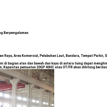
yang Berpengalaman
lan Raya, Area Komersial, Pelabuhan Laut, Bandara, Tempat Parkir, S
rami di bagian atas dan bawah dan kayu di antara tiang dapat mengh
an, Kapasitas pemuatan 20GP 40HC atau OT/FR akan dihitung berdasa