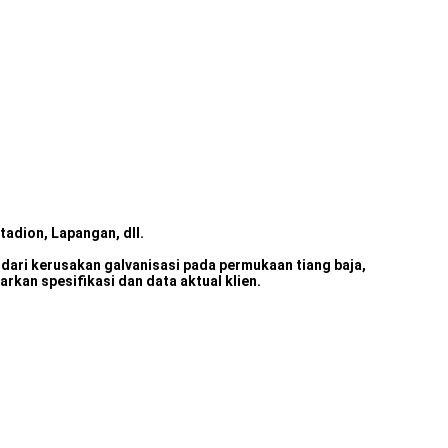
tadion, Lapangan, dll.
indari kerusakan galvanisasi pada permukaan tiang baja,
rkan spesifikasi dan data aktual klien.