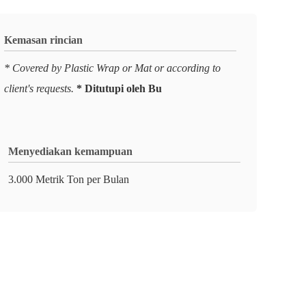
Kemasan rincian
* Covered by Plastic Wrap or Mat or according to
client's requests.
* Ditutupi oleh Bu
Menyediakan kemampuan
3.000 Metrik Ton per Bulan