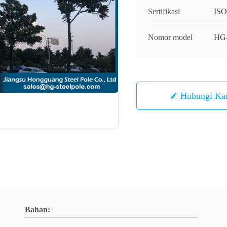
Sertifikasi
IS
Nomor model
HG
Hubungi Ka
Bahan: