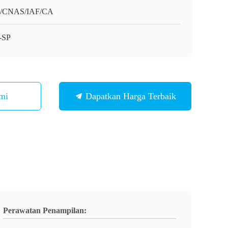
O/CNAS/IAF/CA
-SP
mi
Dapatkan Harga Terbaik
Perawatan Penampilan: