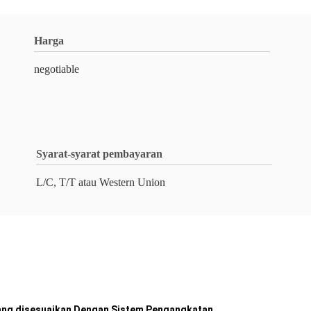
Harga
negotiable
Syarat-syarat pembayaran
L/C, T/T atau Western Union
yang disesuaikan Dengan Sistem Pengangkatan