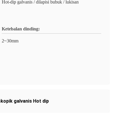
Hot-dip galvanis / dilapisi bubuk / lukisan
Ketebalan dinding:
2~30mm
kopik galvanis Hot dip