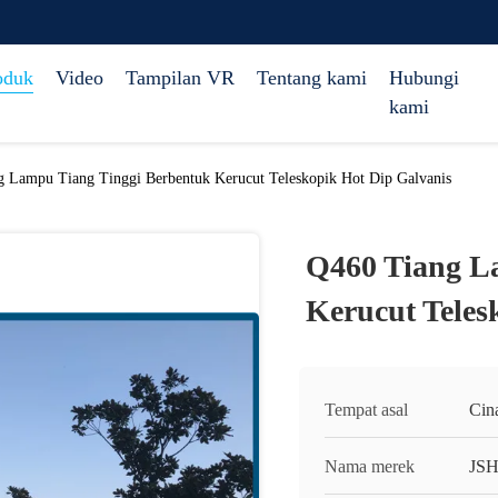
oduk
Video
Tampilan VR
Tentang kami
Hubungi
kami
 Lampu Tiang Tinggi Berbentuk Kerucut Teleskopik Hot Dip Galvanis
Q460 Tiang L
Kerucut Teles
Tempat asal
Cin
Nama merek
JS