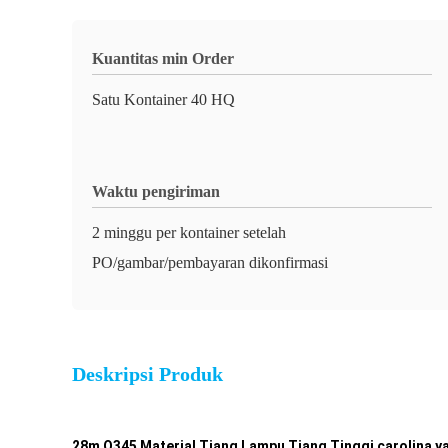
Kuantitas min Order
Satu Kontainer 40 HQ
Waktu pengiriman
2 minggu per kontainer setelah
PO/gambar/pembayaran dikonfirmasi
Deskripsi Produk
28m Q345 Material Tiang Lampu Tiang Tinggi carolina 