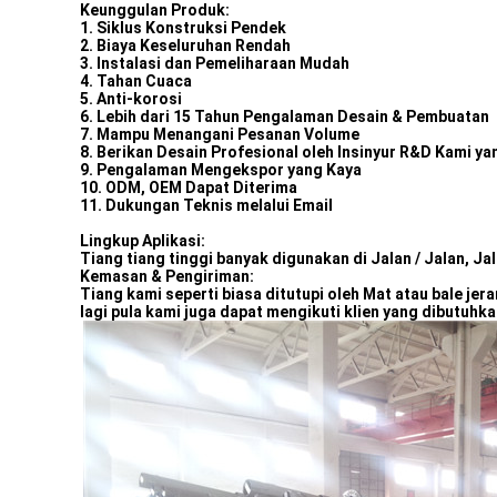
Keunggulan Produk:
1. Siklus Konstruksi Pendek
2. Biaya Keseluruhan Rendah
3. Instalasi dan Pemeliharaan Mudah
4. Tahan Cuaca
5. Anti-korosi
6. Lebih dari 15 Tahun Pengalaman Desain & Pembuatan
7. Mampu Menangani Pesanan Volume
8. Berikan Desain Profesional oleh Insinyur R&D Kami 
9. Pengalaman Mengekspor yang Kaya
10. ODM, OEM Dapat Diterima
11. Dukungan Teknis melalui Email
Lingkup Aplikasi:
Tiang tiang tinggi banyak digunakan di Jalan / Jalan, Ja
Kemasan & Pengiriman:
Tiang kami seperti biasa ditutupi oleh Mat atau bale je
lagi pula kami juga dapat mengikuti klien yang dibutuhk