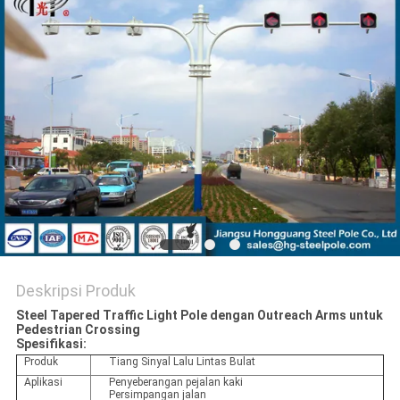
SITEMAP
KEBIJAKAN
PRIBADI
Deskripsi Produk
Steel Tapered Traffic Light Pole dengan Outreach Arms untuk
Pedestrian Crossing
Spesifikasi:
Produk
Tiang Sinyal Lalu Lintas Bulat
Aplikasi
Penyeberangan pejalan kaki
Persimpangan jalan