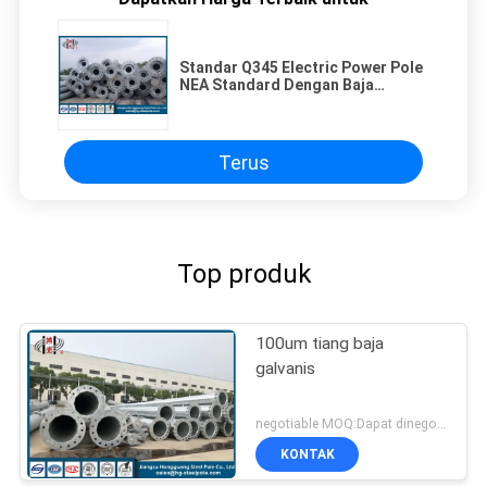
Standar Q345 Electric Power Pole
NEA Standard Dengan Baja
Octagonal Tapered
Terus
Top produk
100um tiang baja
galvanis
negotiable MOQ:Dapat dinegosiasikan
KONTAK