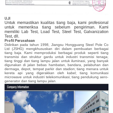
UJI
Untuk memastikan kualitas tiang baja, kami profesional
untuk memeriksa tiang sebelum pengiriman.
Kami
memiliki Lab Test, Load Test, Steel Test, Galvanization
Test, dll.
Profil Perusahaan
Didirikan pada tahun 1998, Jiangsu Hongguang Steel Pole Co
Ltd (JSHG) mengkhususkan diri dalam pembuatan berbagai
tiang baja.
Kami memproduksi berbagai produk seperti tiang
transmisi dan struktur gardu untuk industri transmisi tenaga;
tiang tinggi dan tiang lampu jalan untuk iluminasi, yang banyak
digunakan di jalan bebas hambatan, bandara, pelabuhan dan
dermaga, depot, tempat parkir dan stadion;
tiang menara untuk
kereta api yang digerakkan oleh kabel;
tiang komunikasi
microwave untuk industri telekomunikasi;
tiang pendukung aero-
generator dan tiang lampu jalan.