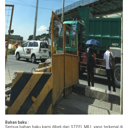
Bahan baku :
Semua bahan baku kami dibeli dari STEEL MILL yang terkenal di