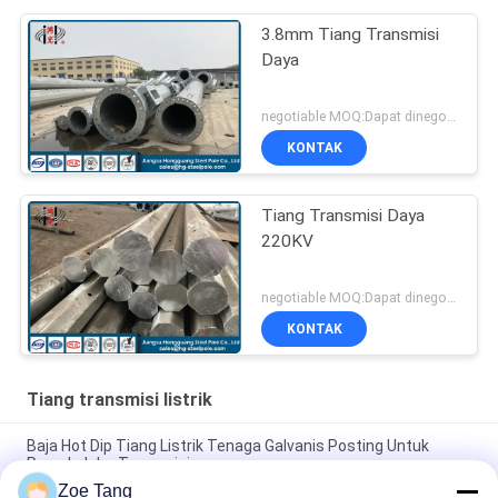
3.8mm Tiang Transmisi
Daya
negotiable MOQ:Dapat dinegosiasikan
KONTAK
Tiang Transmisi Daya
220KV
negotiable MOQ:Dapat dinegosiasikan
KONTAK
Tiang transmisi listrik
Baja Hot Dip Tiang Listrik Tenaga Galvanis Posting Untuk
Proyek Jalur Transmisi
Zoe Tang