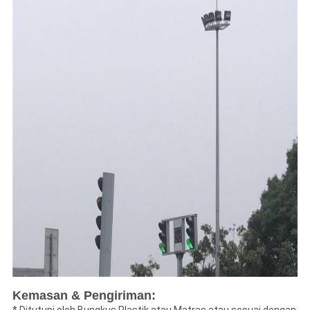
Kemasan & Pengiriman: